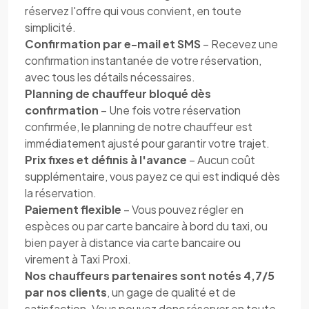
réservez l'offre qui vous convient, en toute
simplicité.
Confirmation par e-mail et SMS
– Recevez une
confirmation instantanée de votre réservation,
avec tous les détails nécessaires.
Planning de chauffeur bloqué dès
confirmation
– Une fois votre réservation
confirmée, le planning de notre chauffeur est
immédiatement ajusté pour garantir votre trajet.
Prix fixes et définis à l'avance
– Aucun coût
supplémentaire, vous payez ce qui est indiqué dès
la réservation.
Paiement flexible
– Vous pouvez régler en
espèces ou par carte bancaire à bord du taxi, ou
bien payer à distance via carte bancaire ou
virement à Taxi Proxi.
Nos chauffeurs partenaires sont notés 4,7/5
par nos clients
, un gage de qualité et de
satisfaction. Vous pouvez donc réserver en toute