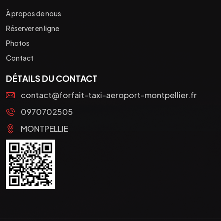
À propos de nous
Réserver en ligne
Photos
Contact
DÉTAILS DU CONTACT
contact@forfait-taxi-aeroport-montpellier.fr
0970702505
MONTPELLIE