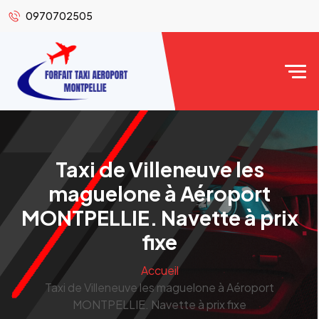
0970702505
Taxi de Villeneuve les
maguelone à Aéroport
MONTPELLIE. Navette à prix
fixe
Accueil
Taxi de Villeneuve les maguelone à Aéroport
MONTPELLIE. Navette à prix fixe