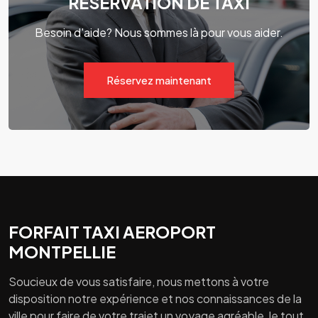
RÉSERVATION DE TAXI
Besoin d'aide? Nous sommes là pour vous aider.
Réservez maintenant
FORFAIT TAXI AEROPORT
MONTPELLIE
Soucieux de vous satisfaire, nous mettons à votre
disposition notre expérience et nos connaissances de la
ville pour faire de votre trajet un voyage agréable, le tout