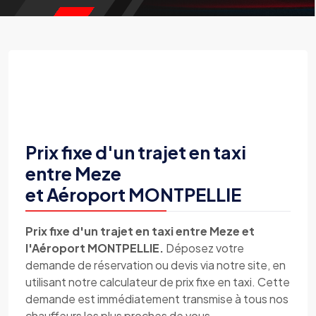
Prix fixe d'un trajet en taxi
entre Meze
et Aéroport MONTPELLIE
Prix fixe d'un trajet en taxi entre Meze et
l'Aéroport MONTPELLIE.
Déposez votre
demande de réservation ou devis via notre site, en
utilisant notre calculateur de prix fixe en taxi. Cette
demande est immédiatement transmise à tous nos
chauffeurs les plus proches de vous.