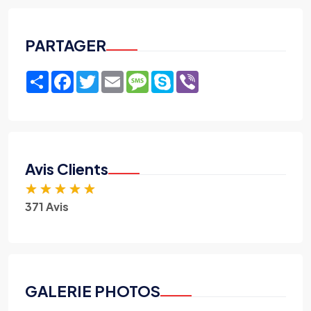
PARTAGER
Share
Facebook
Twitter
Email
Message
Skype
Viber
Avis Clients
★
★
★
★
★
371 Avis
GALERIE PHOTOS