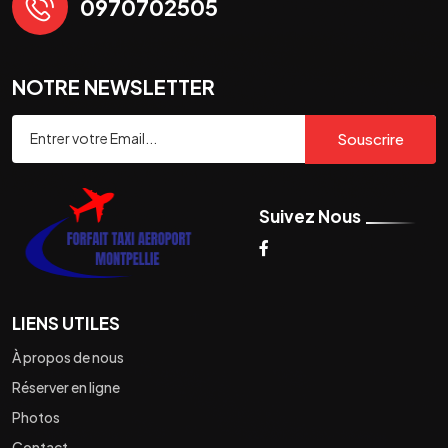
0970702505
NOTRE NEWSLETTER
Souscrire
Suivez Nous
LIENS UTILES
À propos de nous
Réserver en ligne
Photos
Contact