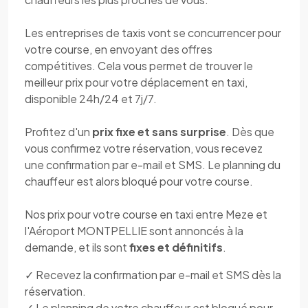
Les entreprises de taxis vont se concurrencer pour
votre course, en envoyant des offres
compétitives. Cela vous permet de trouver le
meilleur prix pour votre déplacement en taxi,
disponible 24h/24 et 7j/7.
Profitez d'un
prix fixe et sans surprise
. Dès que
vous confirmez votre réservation, vous recevez
une confirmation par e-mail et SMS. Le planning du
chauffeur est alors bloqué pour votre course.
Nos prix pour votre course en taxi entre Meze et
l'Aéroport MONTPELLIE sont annoncés à la
demande, et ils sont
fixes et définitifs
.
✓ Recevez la confirmation par e-mail et SMS dès la
réservation.
✓ Le planning de votre chauffeur est bloqué pour