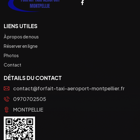
LIENS UTILES
À propos de nous
Réserver en ligne
Photos
Contact
DÉTAILS DU CONTACT
contact@forfait-taxi-aeroport-montpellier.fr
0970702505
MONTPELLIE