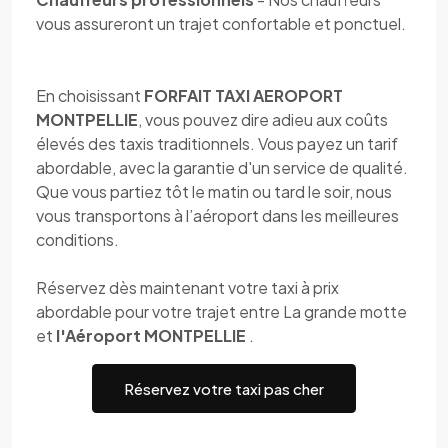
vous assureront un trajet confortable et ponctuel.
En choisissant
FORFAIT TAXI AEROPORT
MONTPELLIE
, vous pouvez dire adieu aux coûts
élevés des taxis traditionnels. Vous payez un tarif
abordable, avec la garantie d'un service de qualité.
Que vous partiez tôt le matin ou tard le soir, nous
vous transportons à l’aéroport dans les meilleures
conditions.
Réservez dès maintenant votre taxi à prix
abordable pour votre trajet entre La grande motte
et
l'Aéroport MONTPELLIE
.
Réservez votre taxi pas cher