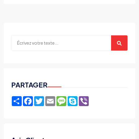
PARTAGER
Share
Facebook
Twitter
Email
Message
Skype
Viber