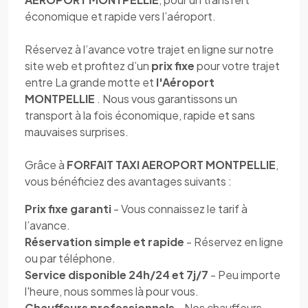
économique et rapide vers l’aéroport.
Réservez à l’avance votre trajet en ligne sur notre
site web et profitez d’un
prix fixe
pour votre trajet
entre La grande motte et
l'Aéroport
MONTPELLIE
. Nous vous garantissons un
transport à la fois économique, rapide et sans
mauvaises surprises.
Grâce à
FORFAIT TAXI AEROPORT MONTPELLIE
,
vous bénéficiez des avantages suivants :
Prix fixe garanti
- Vous connaissez le tarif à
l’avance.
Réservation simple et rapide
- Réservez en ligne
ou par téléphone.
Service disponible 24h/24 et 7j/7
- Peu importe
l'heure, nous sommes là pour vous.
Chauffeurs professionnels
- Nos chauffeurs