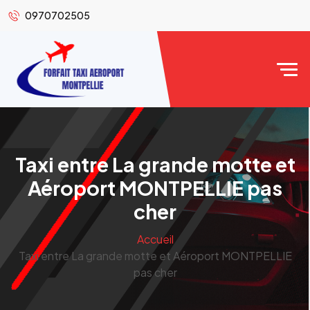
0970702505
Taxi entre La grande motte et
Aéroport MONTPELLIE pas
cher
Accueil
Taxi entre La grande motte et Aéroport MONTPELLIE
pas cher