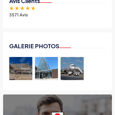
Avis Clients
★
★
★
★
★
3571 Avis
GALERIE PHOTOS