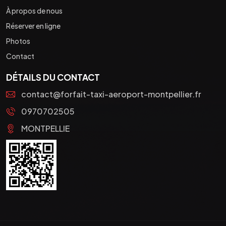
À propos de nous
Réserver en ligne
Photos
Contact
DÉTAILS DU CONTACT
contact@forfait-taxi-aeroport-montpellier.fr
0970702505
MONTPELLIE