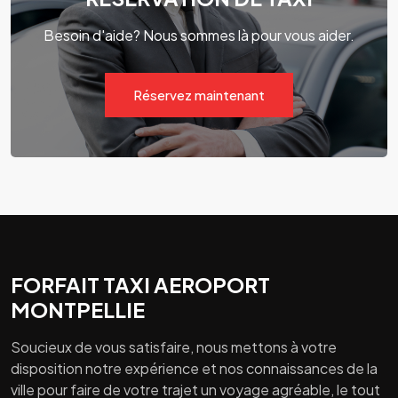
Besoin d'aide? Nous sommes là pour vous aider.
Réservez maintenant
FORFAIT TAXI AEROPORT
MONTPELLIE
Soucieux de vous satisfaire, nous mettons à votre
disposition notre expérience et nos connaissances de la
ville pour faire de votre trajet un voyage agréable, le tout