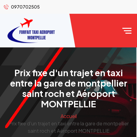
0970702505
Prix fixe d'un trajet en taxi
entre la gare de montpellier
saint roch et Aéroport
MONTPELLIE
Accueil
Prix fixe d'un trajet en taxi entre la gare de montpellier
saint roch et Aéroport MONTPELLIE