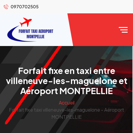
0970702505
Forfait fixe en taxi entre
villeneuve-les-maguelone et
Aéroport MONTPELLIE
Accueil
Forfait fixe taxi villeneuve-les-maguelone - Aéroport
MONTPELLIE