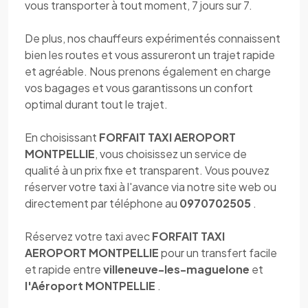
vous transporter à tout moment, 7 jours sur 7.
De plus, nos chauffeurs expérimentés connaissent
bien les routes et vous assureront un trajet rapide
et agréable. Nous prenons également en charge
vos bagages et vous garantissons un confort
optimal durant tout le trajet.
En choisissant
FORFAIT TAXI AEROPORT
MONTPELLIE
, vous choisissez un service de
qualité à un prix fixe et transparent. Vous pouvez
réserver votre taxi à l'avance via notre site web ou
directement par téléphone au
0970702505
.
Réservez votre taxi avec
FORFAIT TAXI
AEROPORT MONTPELLIE
pour un transfert facile
et rapide entre
villeneuve-les-maguelone
et
l'Aéroport MONTPELLIE
.