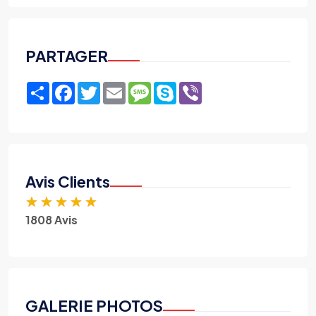
PARTAGER
Share
Facebook
Twitter
Email
Message
Skype
Viber
Avis Clients
★
★
★
★
★
1808 Avis
GALERIE PHOTOS