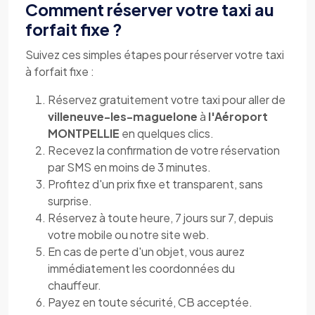
Comment réserver votre taxi au
forfait fixe ?
Suivez ces simples étapes pour réserver votre taxi
à forfait fixe :
Réservez gratuitement votre taxi pour aller de
villeneuve-les-maguelone
à
l'Aéroport
MONTPELLIE
en quelques clics.
Recevez la confirmation de votre réservation
par SMS en moins de 3 minutes.
Profitez d'un prix fixe et transparent, sans
surprise.
Réservez à toute heure, 7 jours sur 7, depuis
votre mobile ou notre site web.
En cas de perte d'un objet, vous aurez
immédiatement les coordonnées du
chauffeur.
Payez en toute sécurité, CB acceptée.