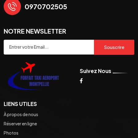
0970702505
NOTRE NEWSLETTER
Souscrire
Suivez Nous
LIENS UTILES
À propos de nous
Réserver en ligne
Photos