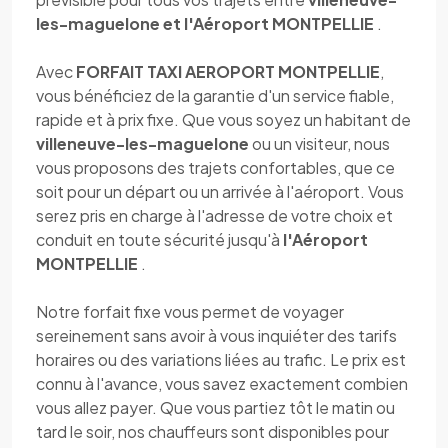
les-maguelone et l'Aéroport MONTPELLIE
.
Avec
FORFAIT TAXI AEROPORT MONTPELLIE
,
vous bénéficiez de la garantie d'un service fiable,
rapide et à prix fixe. Que vous soyez un habitant de
villeneuve-les-maguelone
ou un visiteur, nous
vous proposons des trajets confortables, que ce
soit pour un départ ou un arrivée à l'aéroport. Vous
serez pris en charge à l'adresse de votre choix et
conduit en toute sécurité jusqu'à
l'Aéroport
MONTPELLIE
.
Notre forfait fixe vous permet de voyager
sereinement sans avoir à vous inquiéter des tarifs
horaires ou des variations liées au trafic. Le prix est
connu à l'avance, vous savez exactement combien
vous allez payer. Que vous partiez tôt le matin ou
tard le soir, nos chauffeurs sont disponibles pour