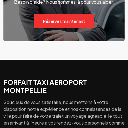
Besoin d'aide? Nous sommes là pour vous aider.
Réservez maintenant
FORFAIT TAXI AEROPORT
MONTPELLIE
Soucieux de vous satisfaire, nous mettons à votre
disposition notre expérience et nos connaissances de la
ville pour faire de votre trajet un voyage agréable, le tout
en arrivant à l’heure à vos rendez-vous personnels comme