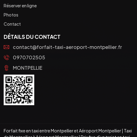
Réserver en ligne
Photos
Contact
DÉTAILS DU CONTACT
contact@forfait-taxi-aeroport-montpellier.fr
0970702505
MONTPELLIE
Forfait fixe en taxi entre Montpellier et Aéroport Montpellier
|
Taxi
de Montpellier à Aéroport Montpellier
|
Prix fixe d'un trajet en taxi