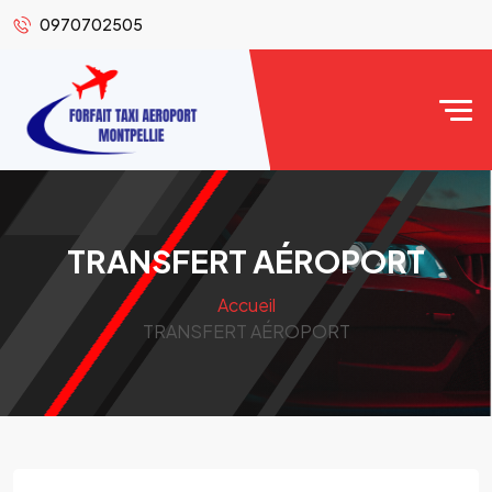
0970702505
TRANSFERT AÉROPORT
Accueil
TRANSFERT AÉROPORT