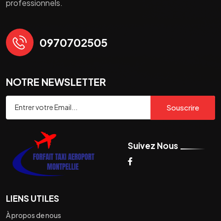
professionnels.
0970702505
NOTRE NEWSLETTER
Souscrire
Suivez Nous
LIENS UTILES
À propos de nous