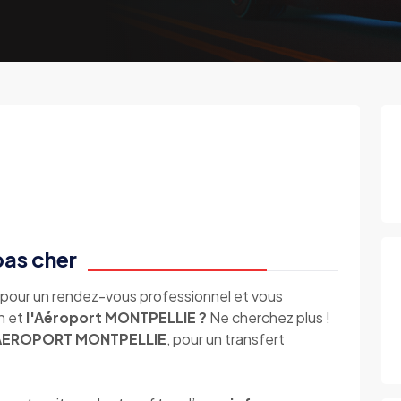
as cher
pour un rendez-vous professionnel et vous
n et
l'Aéroport MONTPELLIE ?
Ne cherchez plus !
 AEROPORT MONTPELLIE
, pour un transfert