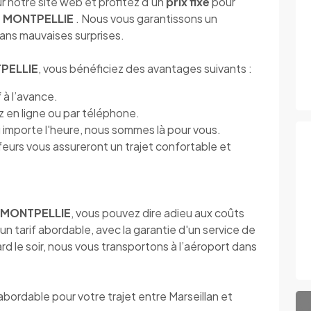
ur notre site web et profitez d’un
prix fixe
pour
t MONTPELLIE
. Nous vous garantissons un
sans mauvaises surprises.
PELLIE
, vous bénéficiez des avantages suivants :
 à l’avance.
 en ligne ou par téléphone.
 importe l'heure, nous sommes là pour vous.
eurs vous assureront un trajet confortable et
 MONTPELLIE
, vous pouvez dire adieu aux coûts
un tarif abordable, avec la garantie d'un service de
ard le soir, nous vous transportons à l’aéroport dans
abordable pour votre trajet entre Marseillan et