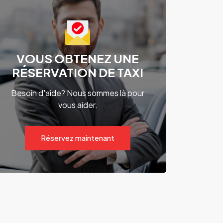
VOUS OBTENEZ UNE
RÉSERVATION DE TAXI
Besoin d'aide? Nous sommes là pour
vous aider.
Réservez maintenant