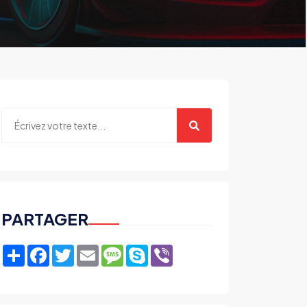
PARTAGER
Share
Facebook
Twitter
Email
Message
Skype
Viber