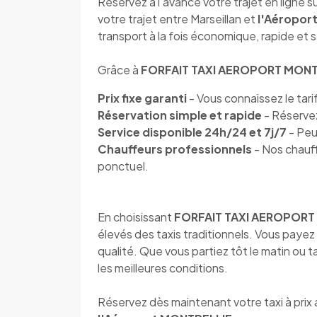
Réservez à l’avance votre trajet en ligne s
votre trajet entre Marseillan et
l'Aéropor
transport à la fois économique, rapide et 
Grâce à
FORFAIT TAXI AEROPORT MONT
Prix fixe garanti
- Vous connaissez le tarif
Réservation simple et rapide
- Réservez
Service disponible 24h/24 et 7j/7
- Peu
Chauffeurs professionnels
- Nos chauff
ponctuel.
En choisissant
FORFAIT TAXI AEROPORT
élevés des taxis traditionnels. Vous payez 
qualité. Que vous partiez tôt le matin ou t
les meilleures conditions.
Réservez dès maintenant votre taxi à prix 