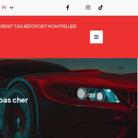
Fr
ORFAIT TAXI AÉROPORT MONTPELLIER
pas cher