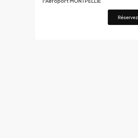
l'Aéroport MONTPELLIE
.
Réservez 