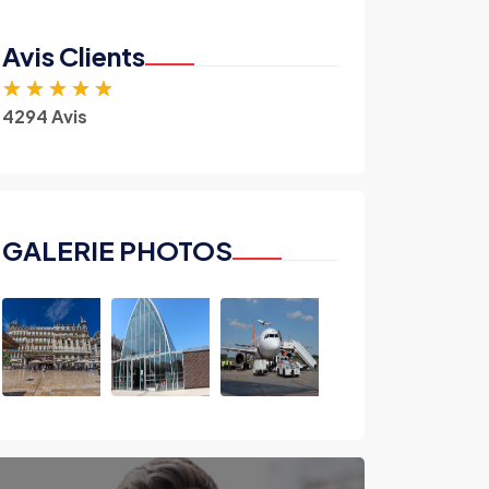
Avis Clients
★
★
★
★
★
4294 Avis
GALERIE PHOTOS