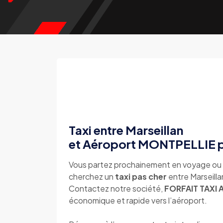
Taxi entre Marseillan
et Aéroport MONTPELLIE p
Vous partez prochainement en voyage ou 
cherchez un
taxi pas cher
entre Marseilla
Contactez notre société,
FORFAIT TAXI
économique et rapide vers l’aéroport.