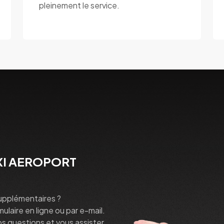
pleinement le service.
AXI AEROPORT
upplémentaires ?
laire en ligne ou par e-mail.
s questions et vous assister.