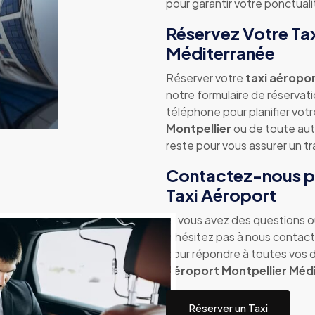
pour garantir votre ponctuali
Réservez Votre Tax
Méditerranée
Réserver votre
taxi aéropo
notre formulaire de réservat
téléphone pour planifier vot
Montpellier
ou de toute autr
reste pour vous assurer un tr
Contactez-nous po
Taxi Aéroport
Si vous avez des questions o
n'hésitez pas à nous contacte
pour répondre à toutes vos d
Aéroport Montpellier Méd
Réserver un Taxi