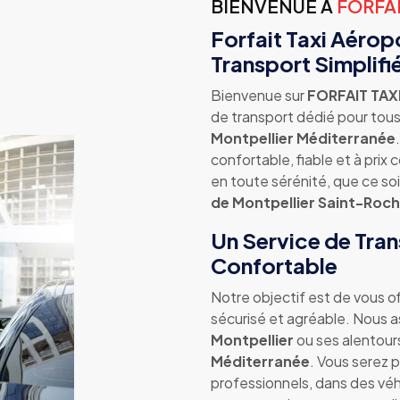
BIENVENUE À
FORFA
Forfait Taxi Aérop
Transport Simplifi
Bienvenue sur
FORFAIT TA
de transport dédié pour tous
Montpellier Méditerranée
confortable, fiable et à prix
en toute sérénité, que ce soi
de Montpellier Saint-Roch
Un Service de Tran
Confortable
Notre objectif est de vous of
sécurisé et agréable. Nous a
Montpellier
ou ses alentours
Méditerranée
. Vous serez 
professionnels, dans des véh