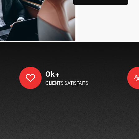
0
k+
CLIENTS SATISFAITS