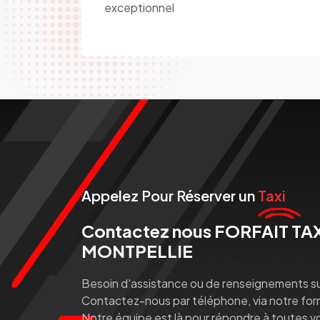
exceptionnel
Appelez Pour Réserver un
Taxi
Contactez nous FORFAIT T
MONTPELLIE
Besoin d'assistance ou de renseignements s
Contactez-nous par téléphone, via notre formu
Notre équipe est là pour répondre à toutes vo