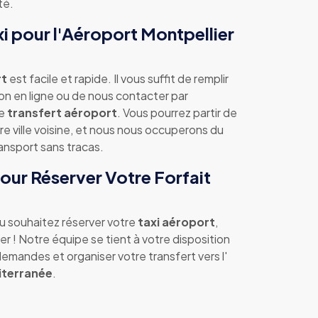
té.
i pour l'Aéroport Montpellier
rt
est facile et rapide. Il vous suffit de remplir
ion en ligne ou de nous contacter par
re
transfert aéroport
. Vous pourrez partir de
e ville voisine, et nous nous occuperons du
ansport sans tracas.
ur Réserver Votre Forfait
u souhaitez réserver votre
taxi aéroport
,
r ! Notre équipe se tient à votre disposition
emandes et organiser votre transfert vers l'
iterranée
.