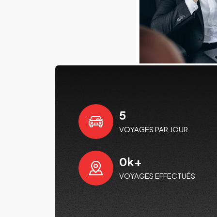
5
VOYAGES PAR JOUR
0
k+
VOYAGES EFFECTUÉS